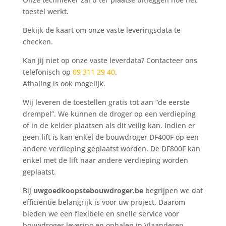
toestel werkt.
Bekijk de kaart om onze vaste leveringsdata te
checken.
Kan jij niet op onze vaste leverdata? Contacteer ons
telefonisch op
09 311 29 40
.
Afhaling is ook mogelijk.
Wij leveren de toestellen gratis tot aan “de eerste
drempel”. We kunnen de droger op een verdieping
of in de kelder plaatsen als dit veilig kan. Indien er
geen lift is kan enkel de bouwdroger DF400F op een
andere verdieping geplaatst worden. De DF800F kan
enkel met de lift naar andere verdieping worden
geplaatst.
Bij
uwgoedkoopstebouwdroger.be
begrijpen we dat
efficiëntie belangrijk is voor uw project. Daarom
bieden we een flexibele en snelle service voor
bouwdroger levering en ophalen in Vlaanderen
.