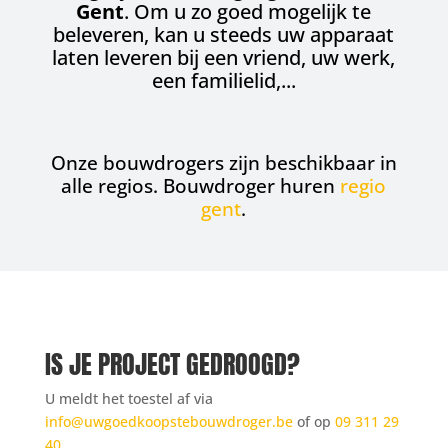
Gent
. Om u zo goed mogelijk te
beleveren, kan u steeds uw apparaat
laten leveren bij een vriend, uw werk,
een familielid,...
Onze bouwdrogers zijn beschikbaar in
alle regios. Bouwdroger huren
regio
gent
.
IS JE PROJECT GEDROOGD?
U meldt het toestel af via
info@uwgoedkoopstebouwdroger.be
of op
09 311 29
40