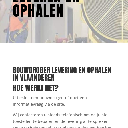
OPHALEN
BOUWDROGER LEVERING EN OPHALEN
IN VLAANDEREN
HOE WERKT HET?
U bestelt een bouwdroger, of doet een
informatievraag via de site.
Wij contacteren u steeds telefonisch om de juiste
toestellen te bepalen en de levering af te spreken.
Onze technieker zal u ter plaatse uitleggen hoe het