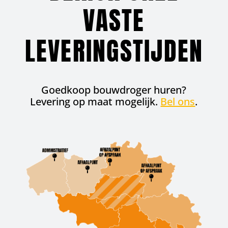
VASTE
LEVERINGS­TIJDEN
Goedkoop bouwdroger huren?
Levering op maat mogelijk.
Bel ons
.