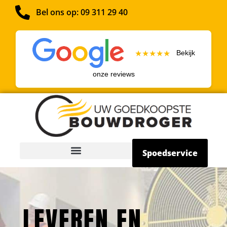
Bel ons op: 09 311 29 40
Bekijk
★★★★★
onze reviews
Spoedservice
LEVEREN EN