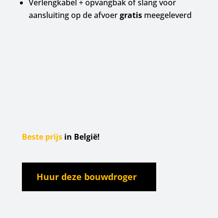
Verlengkabel + opvangbak of slang voor
aansluiting op de afvoer
gratis
meegeleverd
Beste prijs
in België!
Huur deze bouwdroger