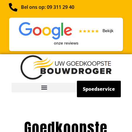
Bel ons op: 09 311 29 40
Bekijk
★★★★★
onze reviews
Spoedservice
Goedkoopste