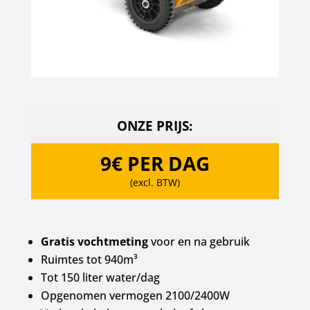
ONZE PRIJS:
9€ PER DAG
(excl. BTW)
Gratis vochtmeting
voor en na gebruik
Ruimtes tot 940m³
Tot 150 liter water/dag
Opgenomen vermogen 2100/2400W