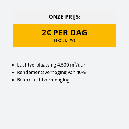
ONZE PRIJS:
2€ PER DAG
(excl. BTW)
Luchtverplaatsing 4.500 m³/uur
Rendementsverhoging van 40%
Betere luchtvermenging