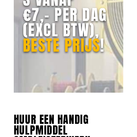
€7,- PER DAG
(EXCL BTW),
BESTE PRIJS
!
HUUR EEN HANDIG
HULPMIDDEL