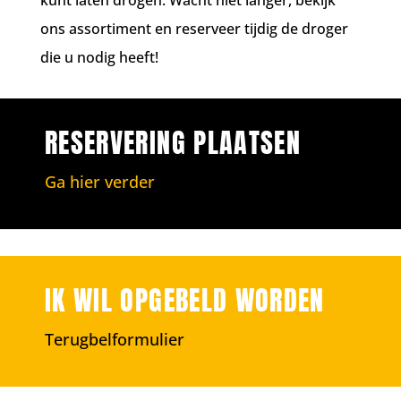
kunt laten drogen. Wacht niet langer, bekijk
ons assortiment en reserveer tijdig de droger
die u nodig heeft!
RESERVERING PLAATSEN
Ga hier verder
IK WIL OPGEBELD WORDEN
Terugbelformulier