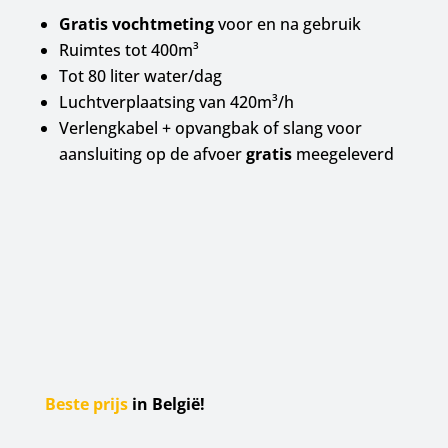
Gratis vochtmeting
voor en na gebruik
Ruimtes tot 400m³
Tot 80 liter water/dag
Luchtverplaatsing van 420m³/h
Verlengkabel + opvangbak of slang voor
aansluiting op de afvoer
gratis
meegeleverd
Beste prijs
in België!