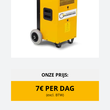
ONZE PRIJS:
7€ PER DAG
(excl. BTW)