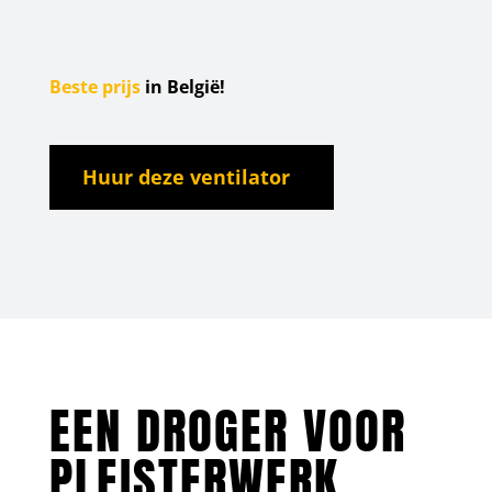
Beste prijs
in België!
Huur deze ventilator
EEN DROGER VOOR
PLEISTERWERK